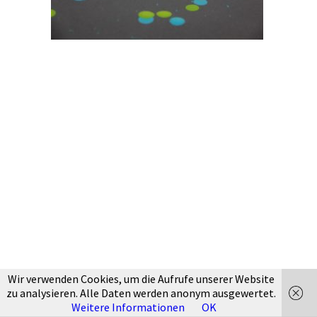
Wir verwenden Cookies, um die Aufrufe unserer Website
zu analysieren. Alle Daten werden anonym ausgewertet.
Weitere Informationen
OK